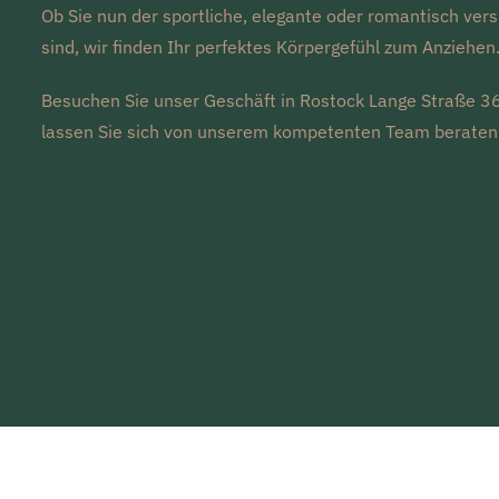
Ob Sie nun der sportliche, elegante oder romantisch vers
sind, wir finden Ihr perfektes Körpergefühl zum Anziehen
Besuchen Sie unser Geschäft in Rostock Lange Straße 3
lassen Sie sich von unserem kompetenten Team beraten