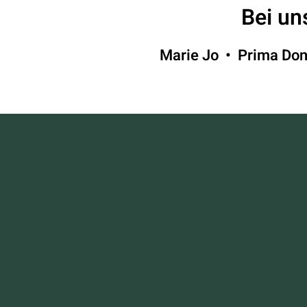
Bei un
Marie Jo • Prima Do