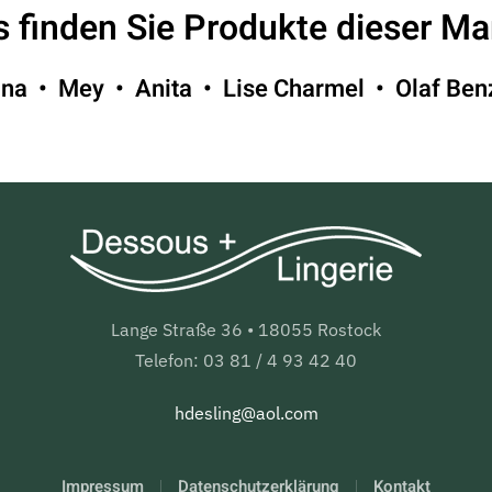
s finden Sie Produkte dieser Mar
nna • Mey • Anita • Lise Charmel • Olaf Be
Lange Straße 36 • 18055 Rostock
Telefon: 03 81 / 4 93 42 40
hdesling@aol.com
Impressum
Datenschutzerklärung
Kontakt